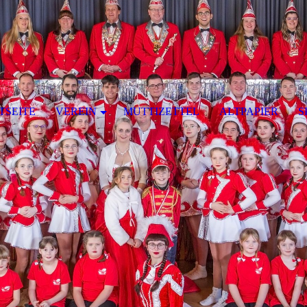
TSEITE
VEREIN
MUTTIZETTEL
ALTPAPIER
S