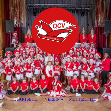
STARTSEITE
VEREIN
MUTTIZETTEL