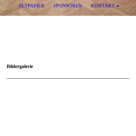
ALTPAPIER
SPONSOREN
KONTAKT
Bildergalerie