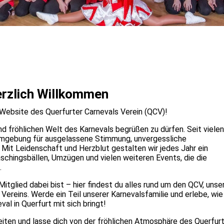
rzlich Willkommen
n Website des Querfurter Carnevals Verein (QCV)!
und fröhlichen Welt des Karnevals begrüßen zu dürfen. Seit vielen
 Umgebung für ausgelassene Stimmung, unvergessliche
Mit Leidenschaft und Herzblut gestalten wir jedes Jahr ein
hingsbällen, Umzügen und vielen weiteren Events, die die
.
itglied dabei bist – hier findest du alles rund um den QCV, unse
Vereins. Werde ein Teil unserer Karnevalsfamilie und erlebe, wie
al in Querfurt mit sich bringt!
iten und lasse dich von der fröhlichen Atmosphäre des Querfur