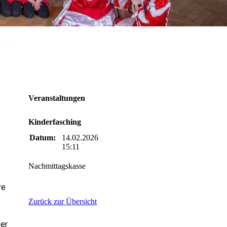
Veranstaltungen
Kinderfasching
Datum:
14.02.2026
15:11
Nachmittagskasse
re
Zurück zur Übersicht
ter