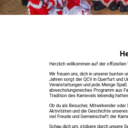
He
Herzlich willkommen auf der offizielle
Wir freuen uns, dich in unserer bunten 
Jahren sorgt der QCV in Querfurt und
Veranstaltungen und jede Menge Spaß. 
abwechslungsreiches Programm aus Fasc
Tradition des Karnevals lebendig halten
Ob du als Besucher, Mitwirkender oder M
Aktivitäten und die Geschichte unseres 
viel Freude und Gemeinschaft der Karnev
Schau dich um, stöbere durch unsere Se