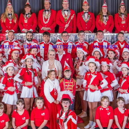
TSEITE
VEREIN
MUTTIZETTEL
ALTPAPIER
S